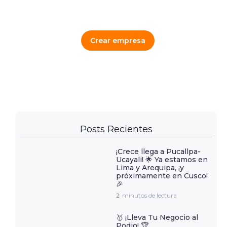
Crear empresa
Posts Recientes
¡Crece llega a Pucallpa-
Ucayali! 🌟 Ya estamos en
Lima y Arequipa, ¡y
próximamente en Cusco!
🎉
2
minutos de lectura
🥇 ¡Lleva Tu Negocio al
Podio! 🏆