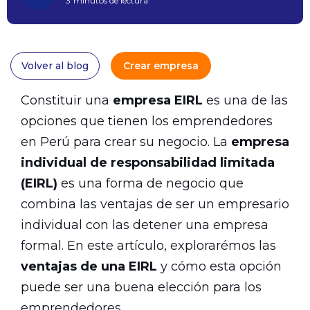
3
minutos de lectura
Volver al blog
Crear empresa
Constituir una
empresa EIRL
es una de las
opciones que tienen los emprendedores
en Perú para crear su negocio. La
empresa
individual de responsabilidad limitada
(EIRL)
es una forma de negocio que
combina las ventajas de ser un empresario
individual con las detener una empresa
formal. En este artículo, explorarémos las
ventajas de una EIRL
y cómo esta opción
puede ser una buena elección para los
emprendedores.