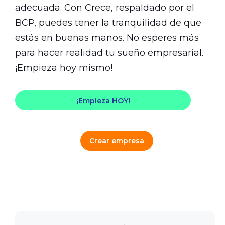
adecuada. Con Crece, respaldado por el
BCP, puedes tener la tranquilidad de que
estás en buenas manos. No esperes más
para hacer realidad tu sueño empresarial.
¡Empieza hoy mismo!
¡Empieza HOY!
Crear empresa