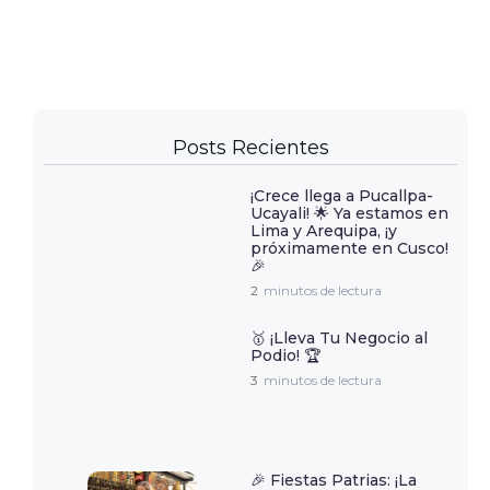
Posts Recientes
¡Crece llega a Pucallpa-
Ucayali! 🌟 Ya estamos en
Lima y Arequipa, ¡y
próximamente en Cusco!
🎉
2
minutos de lectura
🥇 ¡Lleva Tu Negocio al
Podio! 🏆
3
minutos de lectura
🎉 Fiestas Patrias: ¡La