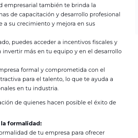
d empresarial también te brinda la
s de capacitación y desarrollo profesional
e a su crecimiento y mejora en sus
ado, puedes acceder a incentivos fiscales y
 invertir más en tu equipo y en el desarrollo
presa formal y comprometida con el
activa para el talento, lo que te ayuda a
nales en tu industria.
ación de quienes hacen posible el éxito de
 la formalidad:
formalidad de tu empresa para ofrecer