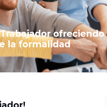
 Trabajador ofreciendo 
e la formalidad
jador!