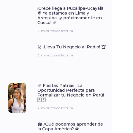
¡Crece llega a Pucallpa-Ucayali!
🌟 Ya estamos en Lima y
Arequipa, ¡y próximamente en
Cusco! 🎉
2
minutos de lectura
🥇 ¡Lleva Tu Negocio al Podio! 🏆
3
minutos de lectura
🎉 Fiestas Patrias: ¡La
Oportunidad Perfecta para
Formalizar tu Negocio en Perú!
🇵🇪
2
minutos de lectura
🏟️ ¿Qué podemos aprender de
la Copa América? ⚽️