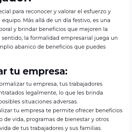
ial para reconocer y valorar el esfuerzo y
equipo. Más allá de un día festivo, es una
aboral y brindar beneficios que mejoren la
 sentido, la formalidad empresarial juega un
amplio abanico de beneficios que puedes
ar tu empresa:
formalizar tu empresa, tus trabajadores
ntratados legalmente, lo que les brinda
posibles situaciones adversas.
izar tu empresa te permite ofrecer beneficios
o de vida, programas de bienestar y otros
ida de tus trabajadores y sus familias.