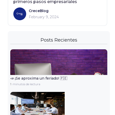
primeros pasos empresariales
CreceBlog
February 9, 2024
Posts Recientes
📣 ¡Se aproxima un feriado! 🇵🇪
1
minutos de lectura