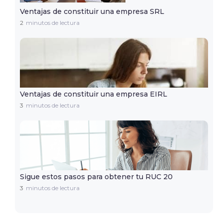
Ventajas de constituir una empresa SRL
2
minutos de lectura
Ventajas de constituir una empresa EIRL
3
minutos de lectura
Sigue estos pasos para obtener tu RUC 20
3
minutos de lectura